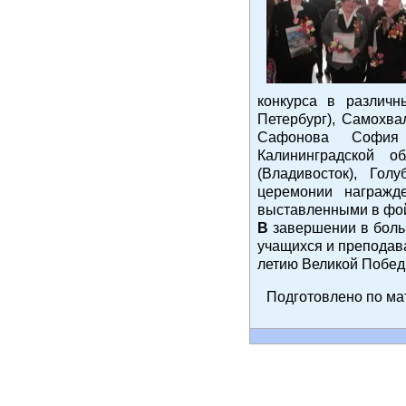
конкурса в различн
Петербург), Самохв
Сафонова София (
Калининградской о
(Владивосток), Гол
церемонии награжде
выставленными в фой
В
завершении в боль
учащихся и преподав
летию Великой Побед
Подготовлено по ма