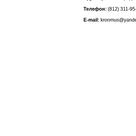
Телефон:
(812) 311-95
Е-mail:
kronmus@yande