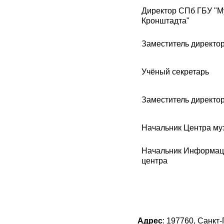
Директор СПб ГБУ "М
Кронштадта"
Заместитель директо
Учёный секретарь
Заместитель директо
Начальник Центра му
Начальник Информаци
центра
Адрес
:
197760, Санкт-П