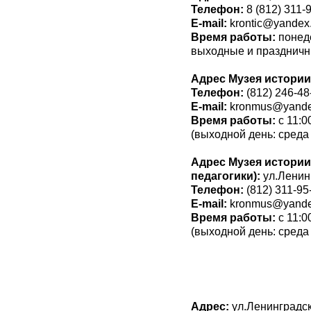
Телефон:
8 (812) 311-
Е-mail:
krontic@yandex.
Время работы:
понеде
выходные и праздничны
Адрес Музея истори
Телефон:
(812) 246-48
E-mail:
kronmus@yande
Время работы:
с 11:0
(выходной день: среда
Адрес Музея истории
педагогики):
ул.Ленинг
Телефон:
(812) 311-95
E-mail:
kronmus@yande
Время работы:
с 11:0
(выходной день: среда
Адрес:
ул.Ленинградск