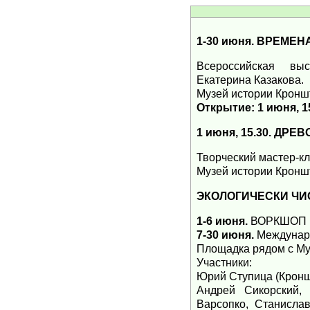
1-30 июня. ВРЕМЕН
Всероссийская выс
Екатерина Казакова.
Музей истории Кроншт
Открытие: 1 июня, 1
1 июня, 15.30. ДР
Творческий мастер-кл
Музей истории Кронш
ЭКОЛОГИЧЕСКИ ЧИ
1-6 июня.
ВОРКШОП
7-30 июня.
Междунаро
Площадка рядом с Му
Участники:
Юрий Ступица (Кронш
Андрей Сикорский,
Варсопко, Станисла