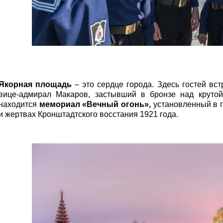
Якорная площадь
– это сердце города. Здесь гостей в
вице-адмирал Макаров, застывший в бронзе над крутой
находится
мемориал «Вечный огонь»,
установленный в 
и жертвах Кронштадтского восстания 1921 года.