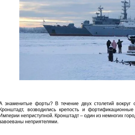
А знаменитые форты? В течение двух столетий вокруг о
Кронштадт, возводились крепость и фортификационные
Империи неприступной. Кронштадт – один из немногих горо
завоеваны неприятелями.