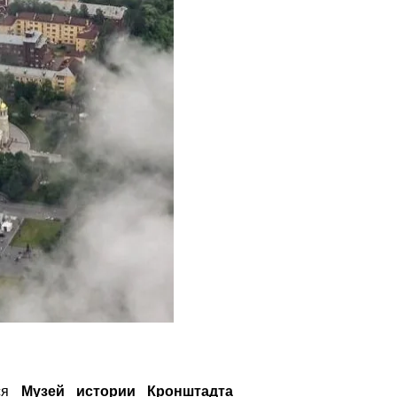
тся
Музей истории Кронштадта