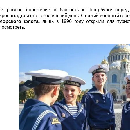
Островное положение и близость к Петербургу опред
Кронштадта и его сегодняшний день. Строгий военный горо
морского флота,
лишь в 1996 году открыли для турист
посмотреть.