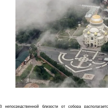
В непосредственной близости от собора располагае