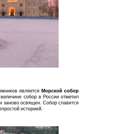
омников является
Морской собор
 величине собор в России отметил
 и заново освящен. Собор славится
епростой историей.