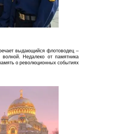
стречает выдающийся флотоводец –
 волной. Недалеко от памятника
память о революционных событиях